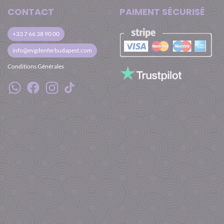
CONTACT
PAIMENT SÉCURISÉ
+33 7 66 38 90 00
info@evgdenferbudapest.com
Conditions Générales