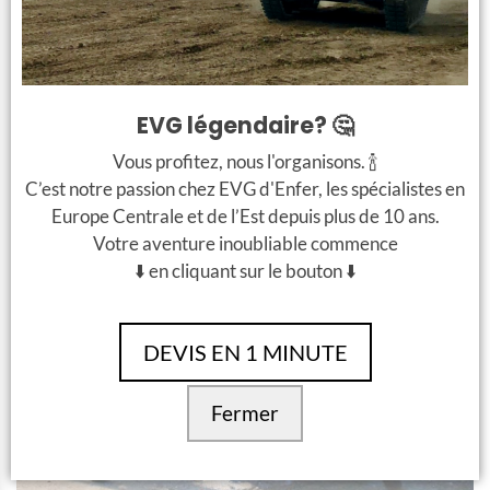
EVG légendaire? 🤔
Vous profitez, nous l'organisons. 🍾
C’est notre passion chez EVG d'Enfer, les spécialistes en
Europe Centrale et de l’Est depuis plus de 10 ans.
Votre aventure inoubliable commence
⬇️ en cliquant sur le bouton ⬇️
DEVIS EN 1 MINUTE
Fermer