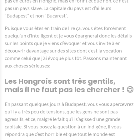
pas en euros en Hongrie, mais en forint et que non, ce n’est
pas un pays slave. La capitale du pays est d’ailleurs
“Budapest” et non “Bucarest”.
Puisque vous êtes en train de lire ça, vous êtes forcément
quelqu’un d’intelligent et je vous épargnerai donc les détails
sur les points que je viens d’évoquer et vous invite à en
découvrir davantage sur des sites dont c’est la vocation
comme celui que j’ai évoqué plus tôt. Passons maintenant
aux choses sérieuses:
Les Hongrois sont très gentils,
mais il ne faut pas les chercher ! 😉
En passant quelques jours à Budapest, vous vous apercevrez
qu’il y a très peu de tensions, que les gens ne sont pas
agressifs, et ce, malgré le fait qu’il s’agisse d’une grande
capitale. Si vous posez la question à un indigène, il vous
répondra que c’est horrible et que tout le monde est