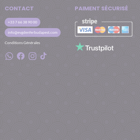
CONTACT
PAIMENT SÉCURISÉ
+33 7 66 38 90 00
info@evgdenferbudapest.com
Conditions Générales