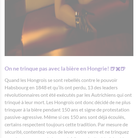
On ne trinque pas avec la bière en Hongrie! 🍺✖️🍺
Quand les Hongrois se sont rebellés contre le pouvoir
Habsbourg en 1848 et qu’ils ont perdu, 13 des leaders
révolutionnaires ont été exécutés par les Autrichiens qui ont
trinqué à leur mort. Les Hongrois ont donc décidé de ne plus
trinquer à la bière pendant 150 ans et signe de protestation
passive-agressive. Même si ces 150 ans sont déjà écoulés,
certains respectent toujours cette tradition. Par mesure de
sécurité, contentez-vous de lever votre verre et ne trinquez