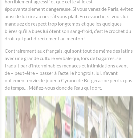
horriblement agressif et que cette ville est
épouvantablement dangereuse. Si vous venez de Paris, évitez
ainsi de lui rire au nez s’il vous plaît. En revanche, si vous lui
manquez de respect trop longtemps et que les quelques
bières qu’il a bues lui ôtent son sang-froid, c’est le crochet du
droit qui part directement au menton!
Contrairement aux français, qui sont tout de même des latins
avec une grande culture verbale qui, lors de bagarres, se
traduit par d’interminables menaces et intimidations avant
de – peut-être – passer à l’acte, le hongrois, lui, n’ayant
nullement envie de jouer à Cyrano de Bergerac ne perdra pas
de temps… Méfiez-vous donc de l’eau qui dort.