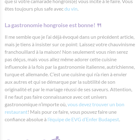
que si votre camarade hongrois(e) vous incite à le faire. Vous
êtes toujours plus safe avec
du vin
.
La gastronomie hongroise est bonne! 🍴
Il me semble que je l’ai déjà évoqué dans un précédent article,
mais je tiens à insister sur ce point: Laissez votre chauvinisme
franchouillard à la maison! Non seulement vous n’en serez
pas déçus, mais vous allez même adorer cette cuisine
influencée à la fois par la gastronomie italienne, autrichienne,
turque et allemande. C’est une cuisine qui n’a rien à envier
aux autres et qui se démarque par la subtilité de son
originalité et par le mariage réussi de ses saveurs. Attention,
il ne faut pas faire connaissance avec cet univers
gastronomique n’importe où,
vous devez trouver un bon
restaurant
! Mais pour ce faire, vous pouvez faire une
confiance absolue à
l’équipe de EVG d’Enfer Budapest
.