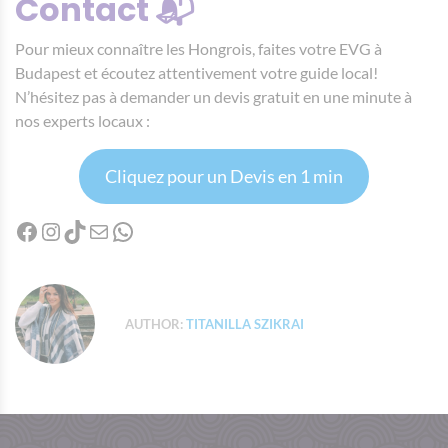
Contact 📬
Pour mieux connaître les Hongrois, faites votre EVG à
Budapest et écoutez attentivement votre guide local!
N’hésitez pas à demander un devis gratuit en une minute à
nos experts locaux :
Cliquez pour un Devis en 1 min
Facebook
Instagram
TikTok
Mail
WhatsApp
AUTHOR:
TITANILLA SZIKRAI