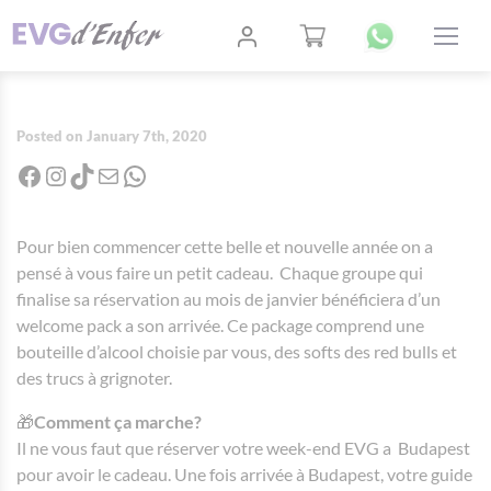
Posted on January 7th, 2020
Facebook
Instagram
TikTok
Mail
WhatsApp
Pour bien commencer cette belle et nouvelle année on a
pensé à vous faire un petit cadeau. Chaque groupe qui
finalise sa réservation au mois de janvier bénéficiera d’un
welcome pack a son arrivée. Ce package comprend une
bouteille d’alcool choisie par vous, des softs des red bulls et
des trucs à grignoter.
🎁
Comment ça marche?
Il ne vous faut que réserver votre week-end EVG a Budapest
pour avoir le cadeau. Une fois arrivée à Budapest, votre guide