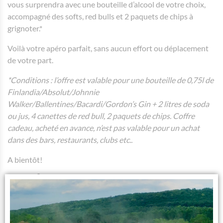
vous surprendra avec une bouteille d’alcool de votre choix,
accompagné des softs, red bulls et 2 paquets de chips à
grignoter.*
Voilà votre apéro parfait, sans aucun effort ou déplacement
de votre part.
*Conditions : l’offre est valable pour une bouteille de 0,75l de
Finlandia/Absolut/Johnnie
Walker/Ballentines/Bacardi/Gordon’s Gin + 2 litres de soda
ou jus, 4 canettes de red bull, 2 paquets de chips. Coffre
cadeau, acheté en avance, n’est pas valable pour un achat
dans des bars, restaurants, clubs etc..
A bientôt!
Facebook
Instagram
TikTok
Mail
WhatsApp